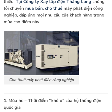
thiếu.
Tại Công ty Xây lắp điện Thăng Long
chúng
tôi chuyên
mua bán
,
cho thuê
máy phát điện
công
nghiệp, đáp ứng mọi nhu cầu của khách hàng trong
mùa cao điểm này.
Cho thuê máy phát điện công nghiệp
1. Mùa hè – Thời điểm “khó ở” của hệ thống điện
quốc gia