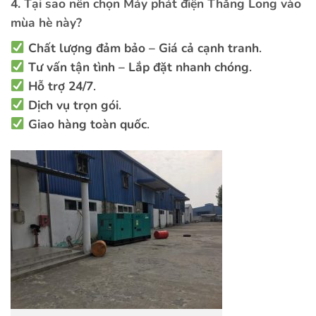
4. Tại sao nên chọn Máy phát điện Thăng Long vào
mùa hè này?
Chất lượng đảm bảo – Giá cả cạnh tranh
.
Tư vấn tận tình – Lắp đặt nhanh chóng
.
Hỗ trợ 24/7
.
Dịch vụ trọn gói
.
Giao hàng toàn quốc
.