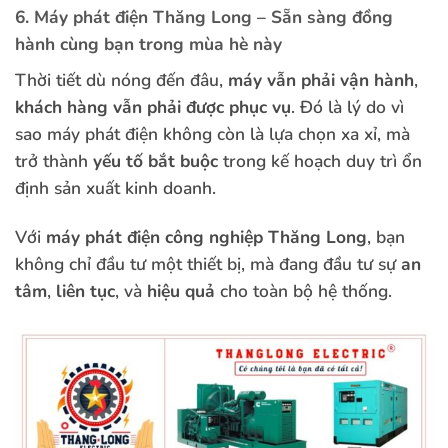
6. Máy phát điện Thăng Long – Sẵn sàng đồng
hành cùng bạn trong mùa hè này
Thời tiết dù nóng đến đâu,
máy vẫn phải vận hành
,
khách hàng vẫn phải được phục vụ
. Đó là lý do vì
sao máy phát điện không còn là lựa chọn xa xỉ, mà
trở thành
yếu tố bắt buộc
trong kế hoạch duy trì ổn
định sản xuất kinh doanh.
Với
máy phát điện công nghiệp Thăng Long
, bạn
không chỉ đầu tư một thiết bị, mà đang đầu tư sự
an
tâm
,
liên tục
, và
hiệu quả
cho toàn bộ hệ thống.