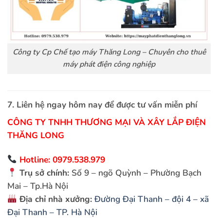
Công ty Cp Chế tạo máy Thăng Long – Chuyên cho thuê
máy phát điện công nghiệp
7. Liên hệ ngay hôm nay để được tư vấn miễn phí
CÔNG TY TNHH THƯƠNG MẠI VÀ XÂY LẮP ĐIỆN
THĂNG LONG
Hotline: 0979.538.979
Trụ sở chính:
Số 9 – ngõ Quỳnh – Phường Bạch
Mai – Tp.Hà Nội
Địa chỉ nhà xưởng:
Đường Đại Thanh – đội 4 – xã
Đại Thanh – TP. Hà Nội