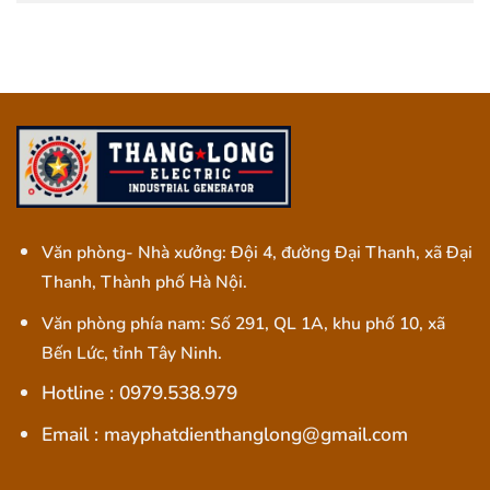
Văn phòng- Nhà xưởng: Đội 4, đường Đại Thanh, xã Đại
Thanh, Thành phố Hà Nội.
Văn phòng phía nam: Số 291, QL 1A, khu phố 10, xã
Bến Lức, tỉnh Tây Ninh.
Hotline : 0979.538.979
Email : mayphatdienthanglong@gmail.com