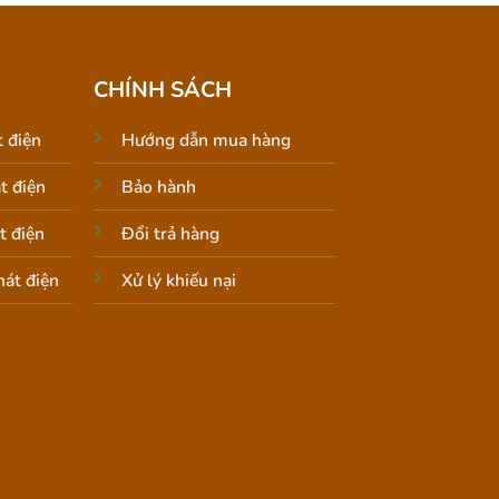
CHÍNH SÁCH
 điện
Hướng dẫn mua hàng
t điện
Bảo hành
t điện
Đổi trả hàng
át điện
Xử lý khiếu nại