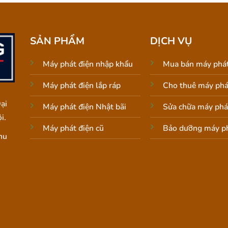
SẢN PHẨM
DỊCH VỤ
Máy phát điện nhập khẩu
Mua bán máy phát
Máy phát điện lắp ráp
Cho thuê máy phá
ại
Máy phát điện Nhật bãi
Sửa chữa máy phá
i.
Máy phát điện cũ
Bảo dưỡng máy ph
hu