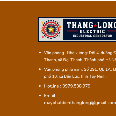
Văn phòng- Nhà xưởng: Đội 4, đường Đ
Thanh, xã Đại Thanh, Thành phố Hà Nộ
Văn phòng phía nam: Số 291, QL 1A, k
phố 10, xã Bến Lức, tỉnh Tây Ninh.
Hotline : 0979.538.979
Email :
mayphatdienthanglong@gmail.com