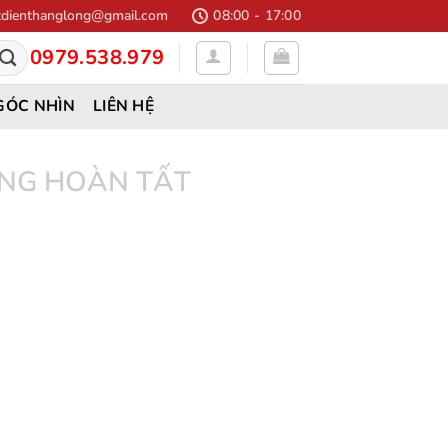
dienthanglong@gmail.com
08:00 - 17:00
0979.538.979
GÓC NHÌN
LIÊN HỆ
NG HOÀN TẤT