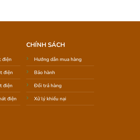
CHÍNH SÁCH
 điện
Hướng dẫn mua hàng
t điện
Bảo hành
t điện
Đổi trả hàng
át điện
Xử lý khiếu nại