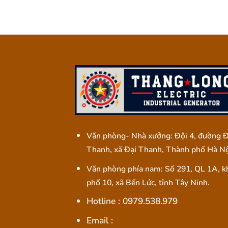
Văn phòng- Nhà xưởng: Đội 4, đường Đ
Thanh, xã Đại Thanh, Thành phố Hà Nộ
Văn phòng phía nam: Số 291, QL 1A, k
phố 10, xã Bến Lức, tỉnh Tây Ninh.
Hotline : 0979.538.979
Email :