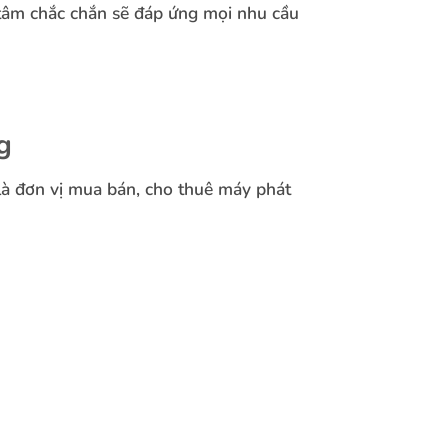
 tâm chắc chắn sẽ đáp ứng mọi nhu cầu
g
là đơn vị mua bán, cho thuê máy phát