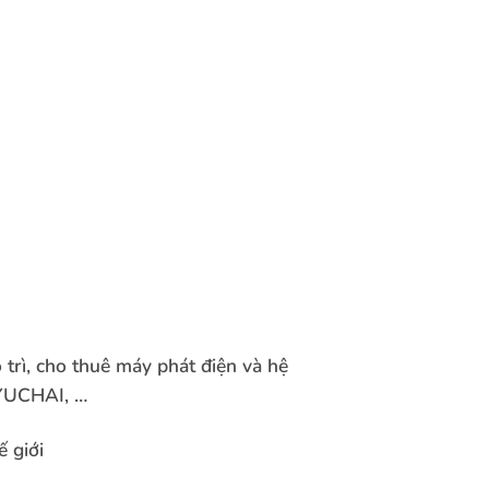
 trì, cho thuê máy phát điện và hệ
YUCHAI, …
ế giới