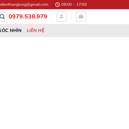
dienthanglong@gmail.com
08:00 - 17:00
0979.538.979
GÓC NHÌN
LIÊN HỆ