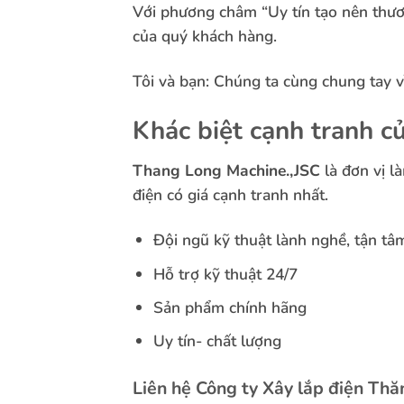
Với phương châm “Uy tín tạo nên thươ
của quý khách hàng.
Tôi và bạn: Chúng ta cùng chung tay v
Khác biệt cạnh tranh c
Thang Long Machine.,JSC
là đơn vị 
điện có giá cạnh tranh nhất.
Đội ngũ kỹ thuật lành nghề, tận tâ
Hỗ trợ kỹ thuật 24/7
Sản phẩm chính hãng
Uy tín- chất lượng
Liên hệ Công ty Xây lắp điện Th