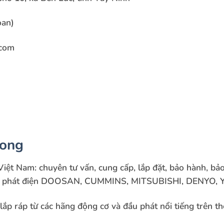
oan)
.com
Long
Việt Nam: chuyên tư vấn, cung cấp, lắp đặt, bảo hành, bảo
máy phát điện DOOSAN, CUMMINS, MITSUBISHI, DENYO, 
ắp ráp từ các hãng động cơ và đầu phát nổi tiếng trên th