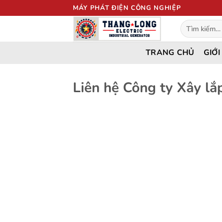
Bỏ
MÁY PHÁT ĐIỆN CÔNG NGHIỆP
qua
Tìm
nội
kiếm:
dung
TRANG CHỦ
GIỚI
Liên hệ Công ty Xây l