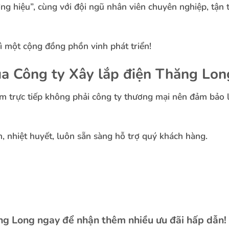
ng hiệu”, cùng với đội ngũ nhân viên chuyên nghiệp, tận
ì một cộng đồng phồn vinh phát triển!
ủa Công ty Xây lắp điện Thăng Lon
làm trực tiếp không phải công ty thương mại nên đảm bảo 
m, nhiệt huyết, luôn sẵn sàng hỗ trợ quý khách hàng.
ăng Long ngay để nhận thêm nhiều ưu đãi hấp dẫn!