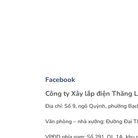
Facebook
Công ty Xây lắp điện Thăng 
Địa chỉ: Số 9, ngõ Quỳnh, phường Bạc
Văn phòng – nhà xưởng: Đường Đại Th
VPĐD phía nam: Số 291, QL 1A, khu p