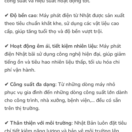
công suất và hiệu suất hoạt động tốt.
✔
Độ bền cao
: Máy phát điện từ Nhật được sản xuất
theo tiêu chuẩn khắt khe, sử dụng các vật liệu cao
cấp, giúp tăng tuổi thọ và độ bền vượt trội.
✔
Hoạt động êm ái, tiết kiệm nhiên liệu
: Máy phát
điện Nhật bãi sử dụng công nghệ hiện đại, giúp giảm
tiếng ồn và tiêu hao nhiên liệu thấp, tối ưu hóa chi
phí vận hành.
✔
Công suất đa dạng
: Từ những dòng máy nhỏ
phục vụ gia đình đến những dòng công suất lớn dành
cho công trình, nhà xưởng, bệnh viện,… đều có sẵn
trên thị trường.
✔
Thân thiện với môi trường
: Nhật Bản luôn đặt tiêu
chí tiết kiệm năng lượng và bảo vệ môi trường lên