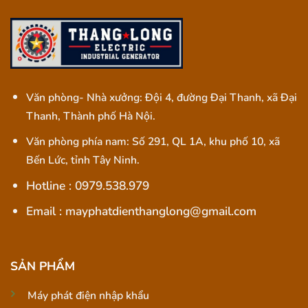
Văn phòng- Nhà xưởng: Đội 4, đường Đại Thanh, xã Đại
Thanh, Thành phố Hà Nội.
Văn phòng phía nam: Số 291, QL 1A, khu phố 10, xã
Bến Lức, tỉnh Tây Ninh.
Hotline : 0979.538.979
Email : mayphatdienthanglong@gmail.com
SẢN PHẨM
Máy phát điện nhập khẩu