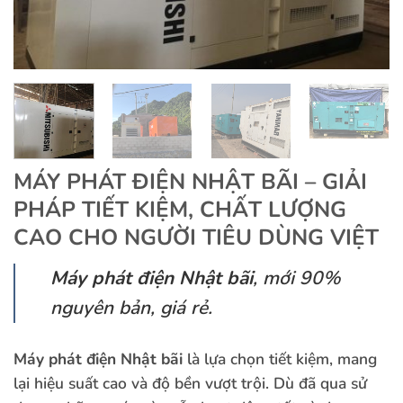
MÁY PHÁT ĐIỆN NHẬT BÃI – GIẢI
PHÁP TIẾT KIỆM, CHẤT LƯỢNG
CAO CHO NGƯỜI TIÊU DÙNG VIỆT
Máy phát điện Nhật bãi
, mới 90%
nguyên bản, giá rẻ.
Máy phát điện Nhật bãi
là lựa chọn tiết kiệm, mang
lại hiệu suất cao và độ bền vượt trội. Dù đã qua sử