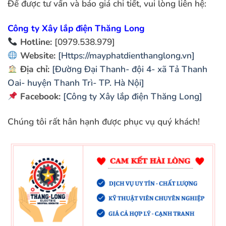
Để được tư vấn và báo giá chi tiết, vui lòng liên hệ:
Công ty Xây lắp điện Thăng Long
Hotline
:
[0979.538.979]
Website:
[Https://mayphatdienthanglong.vn]
Địa chỉ:
[Đường Đại Thanh- đội 4- xã Tả Thanh
Oai- huyện Thanh Trì- TP. Hà Nội]
Facebook:
[Công ty Xây lắp điện Thăng Long]
Chúng tôi rất hân hạnh được phục vụ quý khách!