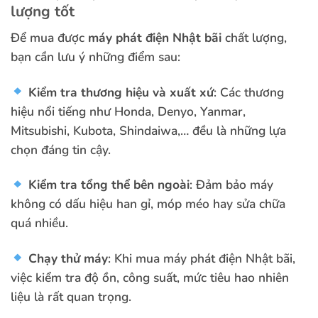
lượng tốt
Để mua được
máy phát điện Nhật bãi
chất lượng,
bạn cần lưu ý những điểm sau:
Kiểm tra thương hiệu và xuất xứ
: Các thương
hiệu nổi tiếng như Honda, Denyo, Yanmar,
Mitsubishi, Kubota, Shindaiwa,… đều là những lựa
chọn đáng tin cậy.
Kiểm tra tổng thể bên ngoài
: Đảm bảo máy
không có dấu hiệu han gỉ, móp méo hay sửa chữa
quá nhiều.
Chạy thử máy
: Khi mua máy phát điện Nhật bãi,
việc kiểm tra độ ồn, công suất, mức tiêu hao nhiên
liệu là rất quan trọng.