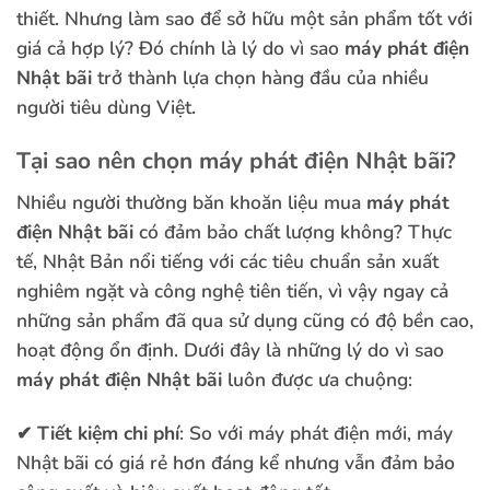
thiết. Nhưng làm sao để sở hữu một sản phẩm tốt với
giá cả hợp lý? Đó chính là lý do vì sao
máy phát điện
Nhật bãi
trở thành lựa chọn hàng đầu của nhiều
người tiêu dùng Việt.
Tại sao nên chọn máy phát điện Nhật bãi?
Nhiều người thường băn khoăn liệu mua
máy phát
điện Nhật bãi
có đảm bảo chất lượng không? Thực
tế, Nhật Bản nổi tiếng với các tiêu chuẩn sản xuất
nghiêm ngặt và công nghệ tiên tiến, vì vậy ngay cả
những sản phẩm đã qua sử dụng cũng có độ bền cao,
hoạt động ổn định. Dưới đây là những lý do vì sao
máy phát điện Nhật bãi
luôn được ưa chuộng:
✔
Tiết kiệm chi phí
: So với máy phát điện mới, máy
Nhật bãi có giá rẻ hơn đáng kể nhưng vẫn đảm bảo