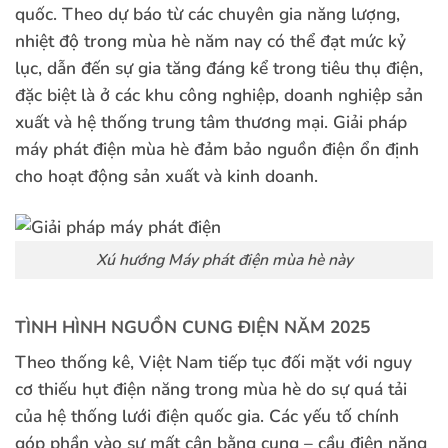
quốc. Theo dự báo từ các chuyên gia năng lượng,
nhiệt độ trong mùa hè năm nay có thể đạt mức kỷ
lục, dẫn đến sự gia tăng đáng kể trong tiêu thụ điện,
đặc biệt là ở các khu công nghiệp, doanh nghiệp sản
xuất và hệ thống trung tâm thương mại. Giải pháp
máy phát điện mùa hè đảm bảo nguồn điện ổn định
cho hoạt động sản xuất và kinh doanh.
Xú hướng Máy phát điện mùa hè này
TÌNH HÌNH NGUỒN CUNG ĐIỆN NĂM 2025
Theo thống kê, Việt Nam tiếp tục đối mặt với nguy
cơ thiếu hụt điện năng trong mùa hè do sự quá tải
của hệ thống lưới điện quốc gia. Các yếu tố chính
góp phần vào sự mất cân bằng cung – cầu điện năng