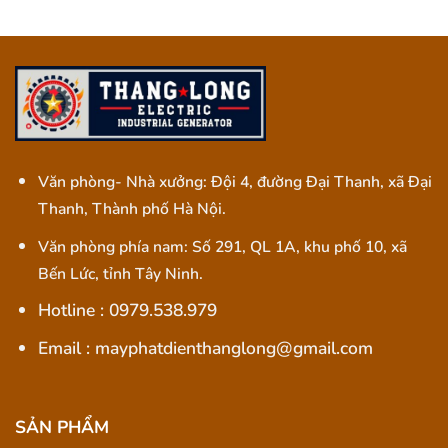
Văn phòng- Nhà xưởng: Đội 4, đường Đại Thanh, xã Đại
Thanh, Thành phố Hà Nội.
Văn phòng phía nam: Số 291, QL 1A, khu phố 10, xã
Bến Lức, tỉnh Tây Ninh.
Hotline : 0979.538.979
Email : mayphatdienthanglong@gmail.com
SẢN PHẨM