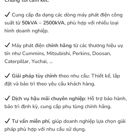
Chúng tôi cam kết:
Cung cấp đa dạng các dòng máy phát điện công
suất từ
50kVA – 2500kVA
, phù hợp với nhiều loại
hình doanh nghiệp.
Máy phát điện
chính hãng
từ các thương hiệu uy
tín như Cummins, Mitsubishi, Perkins, Doosan,
Caterpillar, Yuchai, …
Giải pháp tùy chỉnh
theo nhu cầu: Thiết kế, lắp
đặt và bảo trì theo yêu cầu khách hàng.
Dịch vụ hậu mãi chuyên nghiệp
: Hỗ trợ bảo hành,
bảo trì định kỳ, cung cấp phụ tùng chính hãng.
Tư vấn miễn phí
, giúp doanh nghiệp lựa chọn giải
pháp phù hợp với nhu cầu sử dụng.