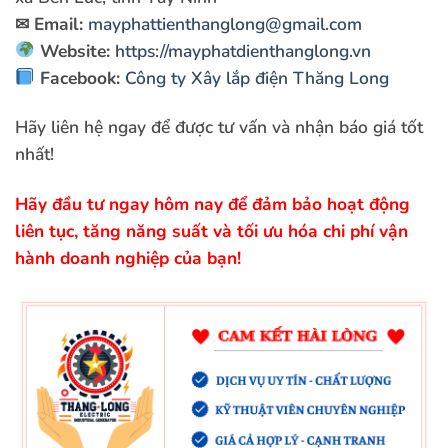
✉
Email:
mayphattienthanglong@gmail.com
Website:
https://mayphatdienthanglong.vn
Facebook:
Công ty Xây lắp điện Thăng Long
Hãy liên hệ ngay để được tư vấn và nhận báo giá tốt
nhất!
Hãy đầu tư ngay hôm nay để đảm bảo hoạt động
liên tục, tăng năng suất và tối ưu hóa chi phí vận
hành doanh nghiệp của bạn!