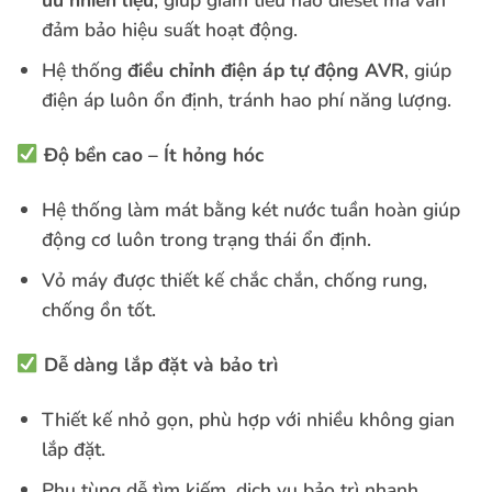
ưu nhiên liệu
, giúp giảm tiêu hao diesel mà vẫn
đảm bảo hiệu suất hoạt động.
Hệ thống
điều chỉnh điện áp tự động AVR
, giúp
điện áp luôn ổn định, tránh hao phí năng lượng.
Độ bền cao – Ít hỏng hóc
Hệ thống làm mát bằng két nước tuần hoàn giúp
động cơ luôn trong trạng thái ổn định.
Vỏ máy được thiết kế chắc chắn, chống rung,
chống ồn tốt.
Dễ dàng lắp đặt và bảo trì
Thiết kế nhỏ gọn, phù hợp với nhiều không gian
lắp đặt.
Phụ tùng dễ tìm kiếm, dịch vụ bảo trì nhanh