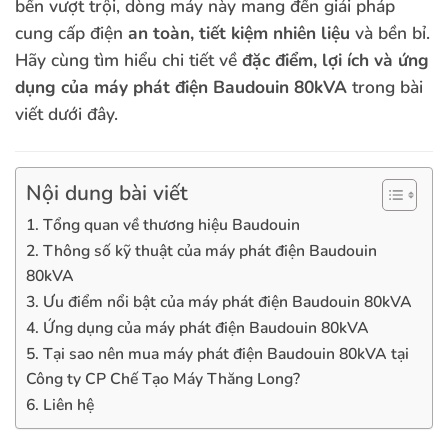
bền vượt trội, dòng máy này mang đến giải pháp
cung cấp điện
an toàn, tiết kiệm nhiên liệu
và bền bỉ.
Hãy cùng tìm hiểu chi tiết về
đặc điểm, lợi ích và ứng
dụng của máy phát điện Baudouin 80kVA
trong bài
viết dưới đây.
Nội dung bài viết
1. Tổng quan về thương hiệu Baudouin
2. Thông số kỹ thuật của máy phát điện Baudouin
80kVA
3. Ưu điểm nổi bật của máy phát điện Baudouin 80kVA
4. Ứng dụng của máy phát điện Baudouin 80kVA
5. Tại sao nên mua máy phát điện Baudouin 80kVA tại
Công ty CP Chế Tạo Máy Thăng Long?
6. Liên hệ