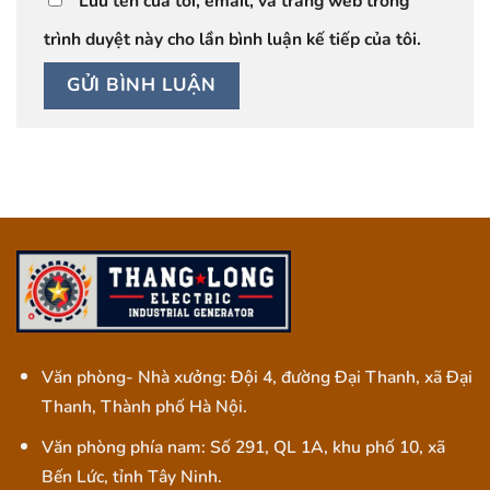
Lưu tên của tôi, email, và trang web trong
trình duyệt này cho lần bình luận kế tiếp của tôi.
Văn phòng- Nhà xưởng: Đội 4, đường Đại Thanh, xã Đại
Thanh, Thành phố Hà Nội.
Văn phòng phía nam: Số 291, QL 1A, khu phố 10, xã
Bến Lức, tỉnh Tây Ninh.