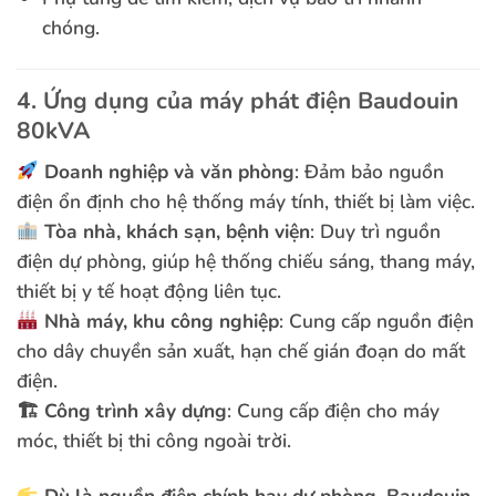
chóng.
4. Ứng dụng của máy phát điện Baudouin
80kVA
Doanh nghiệp và văn phòng
: Đảm bảo nguồn
điện ổn định cho hệ thống máy tính, thiết bị làm việc.
Tòa nhà, khách sạn, bệnh viện
: Duy trì nguồn
điện dự phòng, giúp hệ thống chiếu sáng, thang máy,
thiết bị y tế hoạt động liên tục.
Nhà máy, khu công nghiệp
: Cung cấp nguồn điện
cho dây chuyền sản xuất, hạn chế gián đoạn do mất
điện.
🏗
Công trình xây dựng
: Cung cấp điện cho máy
móc, thiết bị thi công ngoài trời.
Dù là nguồn điện chính hay dự phòng, Baudouin