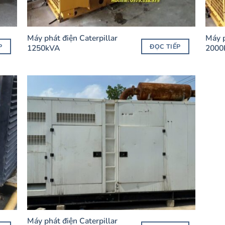
Máy phát điện Caterpillar
Máy p
P
ĐỌC TIẾP
1250kVA
2000
Máy phát điện Caterpillar