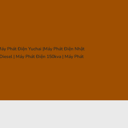
áy Phát Điện Yuchai |Máy Phát Điện Nhật
Diesel | Máy Phát Điện 150kva | Máy Phát