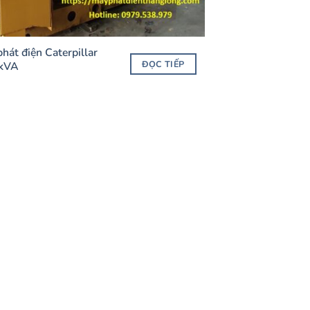
hát điện Caterpillar
ĐỌC TIẾP
kVA