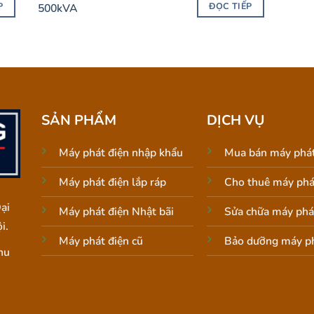
P
ĐỌC TIẾP
500kVA
SẢN PHẨM
DỊCH VỤ
Máy phát điện nhập khẩu
Mua bán máy phát
Máy phát điện lắp ráp
Cho thuê máy phá
ại
Máy phát điện Nhật bãi
Sửa chữa máy phá
i.
Máy phát điện cũ
Bảo dưỡng máy ph
hu