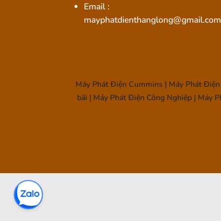
Email :
mayphatdienthanglong@gmail.com
Máy Phát Điện Cummins | Máy Phát Điện 
bãi | Máy Phát Điện Công Nghiệp | Máy P