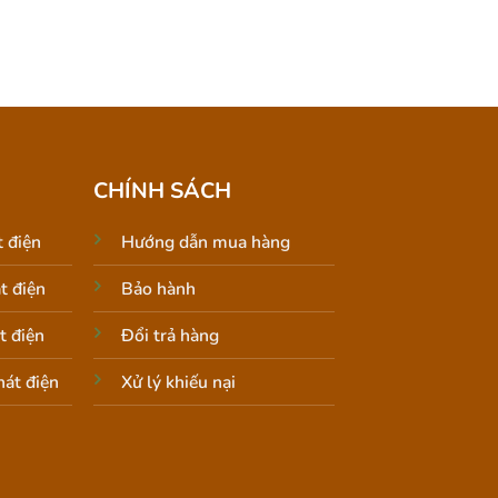
CHÍNH SÁCH
 điện
Hướng dẫn mua hàng
t điện
Bảo hành
t điện
Đổi trả hàng
át điện
Xử lý khiếu nại