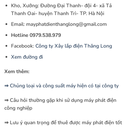
Kho, Xưởng: Đường Đại Thanh- đội 4- xã Tả
Thanh Oai- huyện Thanh Trì- TP. Hà Nội
Email: mayphatdienthanglong@gmail.com
H
otline 0979.538.979
Facebook:
Công ty Xây lắp điện Thăng Long
Xem đường đi
Xem thêm:
⇒ Chủng loại và công suất máy hiện có tại công ty
⇒ Câu hỏi thường gặp khi sử dụng máy phát điện
công nghiệp
⇒ Lưu ý quan trọng để thuê được máy phát điện tốt