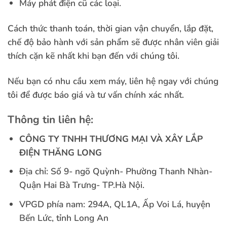
Máy phát điện cũ các loại.
Cách thức thanh toán, thời gian vận chuyển, lắp đặt,
chế độ bảo hành với sản phẩm sẽ được nhân viên giải
thích cặn kẽ nhất khi bạn đến với chúng tôi.
Nếu bạn có nhu cầu xem máy, liên hệ ngay với chúng
tôi để được báo giá và tư vấn chính xác nhất.
Thông tin liên hệ:
CÔNG TY TNHH THƯƠNG MẠI VÀ XÂY LẮP
ĐIỆN THĂNG LONG
Địa chỉ: Số 9- ngõ Quỳnh- Phường Thanh Nhàn-
Quận Hai Bà Trưng- TP.Hà Nội.
VPGD phía nam: 294A, QL1A, Ấp Voi Lá, huyện
Bến Lức, tỉnh Long An