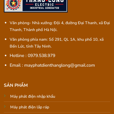
Văn phòng- Nhà xưởng: Đội 4, đường Đại Thanh, xã Đại
Thanh, Thành phố Hà Nội.
Văn phòng phía nam: Số 291, QL 1A, khu phố 10, xã
Bến Lức, tỉnh Tây Ninh.
Hotline : 0979.538.979
Email : mayphatdienthanglong@gmail.com
SẢN PHẨM
Máy phát điện nhập khẩu
Máy phát điện lắp ráp