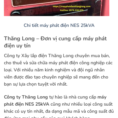
Chi tiết máy phát điện NES 25kVA
Thăng Long – Đơn vị cung cấp máy phát
điện uy tín
Công ty Xây lắp điện Thăng Long chuyên mua bán,
cho thuê và sửa chữa máy phát điện công nghiệp các
loại. Với nhiều năm kinh nghiệm và đội ngũ nhân
viên được đào tạo chuyên nghiệp sẽ mang đến cho
bạn sự lựa chọn tuyệt vời nhất.
Công ty Thăng Long
tự hào là nhà cung cấp
máy
phát điện NES 25kVA
cũng như nhiều loại công suất
khác có uy tín nhất, đa dạng mẫu mã và công suất đủ