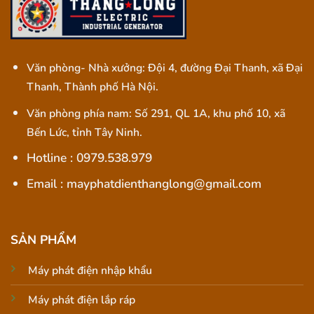
Văn phòng- Nhà xưởng: Đội 4, đường Đại Thanh, xã Đại
Thanh, Thành phố Hà Nội.
Văn phòng phía nam: Số 291, QL 1A, khu phố 10, xã
Bến Lức, tỉnh Tây Ninh.
Hotline : 0979.538.979
Email : mayphatdienthanglong@gmail.com
SẢN PHẨM
Máy phát điện nhập khẩu
Máy phát điện lắp ráp