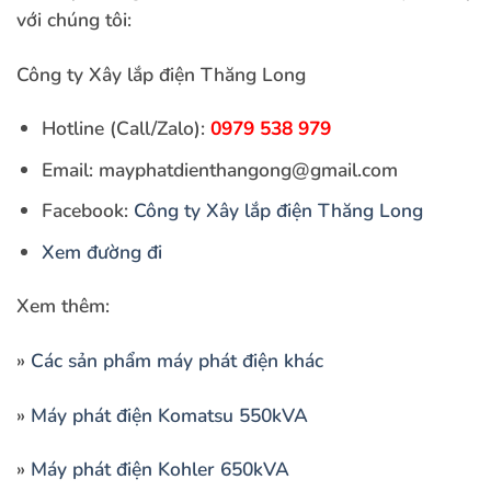
với chúng tôi:
Công ty Xây lắp điện Thăng Long
Hotline (Call/Zalo):
0979 538 979
Email: mayphatdienthangong@gmail.com
Facebook:
Công ty Xây lắp điện Thăng Long
Xem đường đi
Xem thêm:
»
Các sản phẩm máy phát điện khác
»
Máy phát điện Komatsu 550kVA
»
Máy phát điện Kohler 650kVA