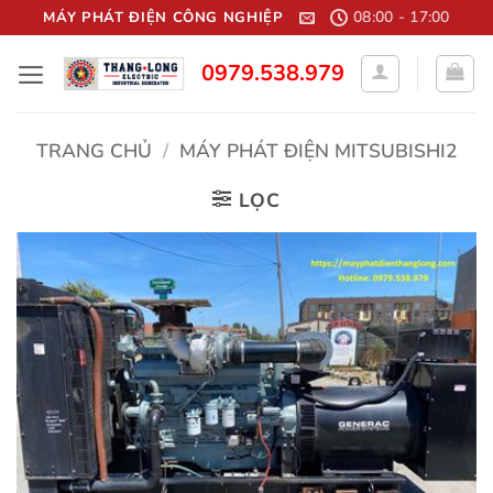
Bỏ
08:00 - 17:00
MÁY PHÁT ĐIỆN CÔNG NGHIỆP
qua
0979.538.979
nội
dung
TRANG CHỦ
/
MÁY PHÁT ĐIỆN MITSUBISHI2
LỌC