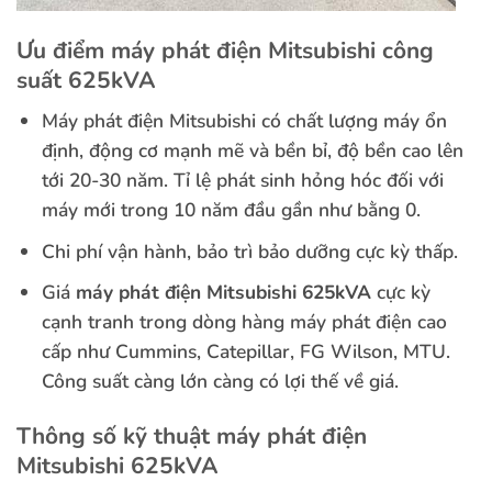
Ưu điểm
máy phát điện Mitsubishi công
suất 625kVA
Máy phát điện Mitsubishi có chất lượng máy ổn
định, động cơ mạnh mẽ và bền bỉ, độ bền cao lên
tới 20-30 năm. Tỉ lệ phát sinh hỏng hóc đối với
máy mới trong 10 năm đầu gần như bằng 0.
Chi phí vận hành, bảo trì bảo dưỡng cực kỳ thấp.
Giá
máy phát điện Mitsubishi 625kVA
cực kỳ
cạnh tranh trong dòng hàng máy phát điện cao
cấp như Cummins, Catepillar, FG Wilson, MTU.
Công suất càng lớn càng có lợi thế về giá.
Thông số kỹ thuật
máy phát điện
Mitsubishi 625kVA