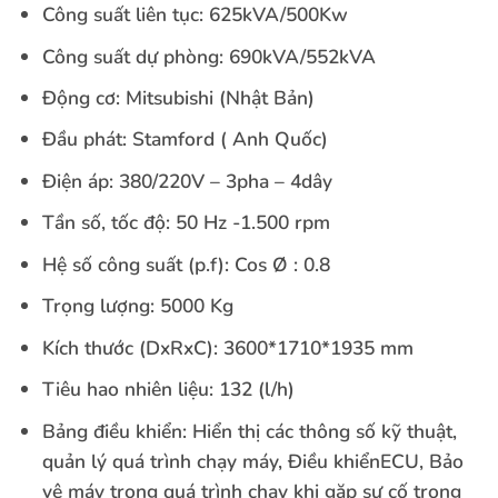
Công suất liên tục: 625kVA/500Kw
Công suất dự phòng: 690kVA/552kVA
Động cơ: Mitsubishi (Nhật Bản)
Đầu phát: Stamford ( Anh Quốc)
Điện áp: 380/220V – 3pha – 4dây
Tần số, tốc độ: 50 Hz -1.500 rpm
Hệ số công suất (p.f): Cos Ø : 0.8
Trọng lượng: 5000 Kg
Kích thước (DxRxC): 3600*1710*1935 mm
Tiêu hao nhiên liệu: 132 (l/h)
Bảng điều khiển: Hiển thị các thông số kỹ thuật,
quản lý quá trình chạy máy, Điều khiểnECU, Bảo
vệ máy trong quá trình chạy khi gặp sự cố trong