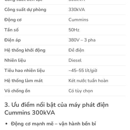
Công suất dự phòng
330kVA
Động cơ
Cummins
Tần số
50Hz
Điện áp
380V – 3 pha
Hệ thống khởi động
Đề điện
Nhiên liệu
Diesel
Tiêu hao nhiên liệu
~45–55 lít/giờ
Hệ thống làm mát
Két nước tuần hoàn
Vỏ chống ồn
Có tùy chọn
3. Ưu điểm nổi bật của máy phát điện
Cummins 300kVA
Động cơ mạnh mẽ – vận hành bền bỉ