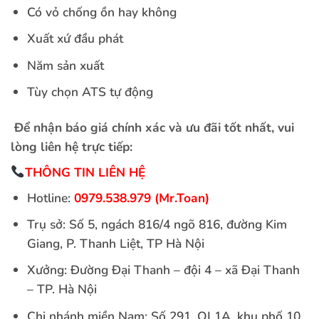
Có vỏ chống ồn hay không
Xuất xứ đầu phát
Năm sản xuất
Tùy chọn ATS tự động
Để nhận báo giá chính xác và ưu đãi tốt nhất, vui
lòng liên hệ trực tiếp:
THÔNG TIN LIÊN HỆ
Hotline:
0979.538.979 (Mr.Toan)
Trụ sở: Số 5, ngách 816/4 ngõ 816, đường Kim
Giang, P. Thanh Liệt, TP Hà Nội
Xưởng: Đường Đại Thanh – đội 4 – xã Đại Thanh
– TP. Hà Nội
Chi nhánh miền Nam: Số 291, QL1A, khu phố 10,