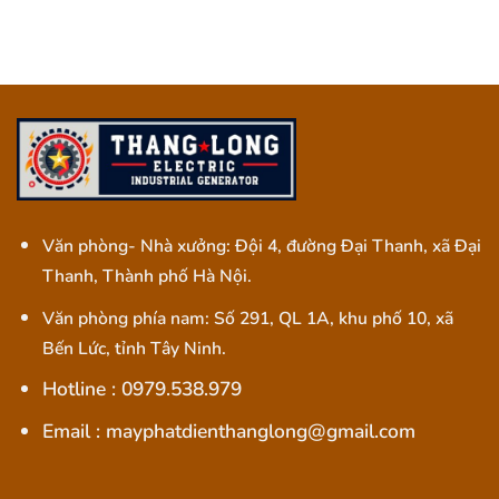
Văn phòng- Nhà xưởng: Đội 4, đường Đại Thanh, xã Đại
Thanh, Thành phố Hà Nội.
Văn phòng phía nam: Số 291, QL 1A, khu phố 10, xã
Bến Lức, tỉnh Tây Ninh.
Hotline : 0979.538.979
Email : mayphatdienthanglong@gmail.com