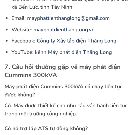
xã Bến Lức, tỉnh Tây Ninh
Email:
mayphattienthanglong@gmail.com
Website:
mayphatdienthanglong.vn
Facebook:
Công ty Xây lắp điện Thăng Long
YouTube:
kênh Máy phát điện Thăng Long
7. Câu hỏi thường gặp về máy phát điện
Cummins 300kVA
Máy phát điện Cummins 300kVA có chạy liên tục
được không?
Có. Máy được thiết kế cho nhu cầu vận hành liên tục
trong môi trường công nghiệp.
Có hỗ trợ lắp ATS tự động không?