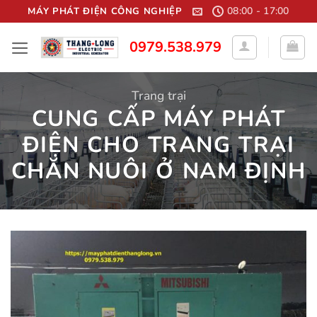
Bỏ
08:00 - 17:00
MÁY PHÁT ĐIỆN CÔNG NGHIỆP
qua
0979.538.979
nội
dung
Trang trại
CUNG CẤP MÁY PHÁT
ĐIỆN CHO TRANG TRẠI
CHĂN NUÔI Ở NAM ĐỊNH