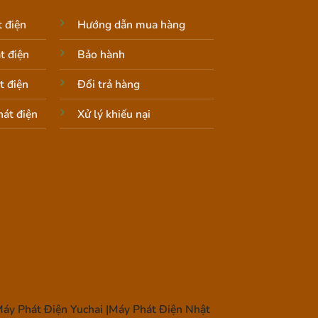
 điện
Hướng dẫn mua hàng
t điện
Bảo hành
t điện
Đổi trả hàng
át điện
Xử lý khiếu nại
áy Phát Điện Yuchai |Máy Phát Điện Nhật