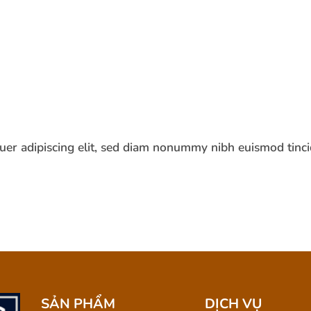
uer adipiscing elit, sed diam nonummy nibh euismod tinc
SẢN PHẨM
DỊCH VỤ