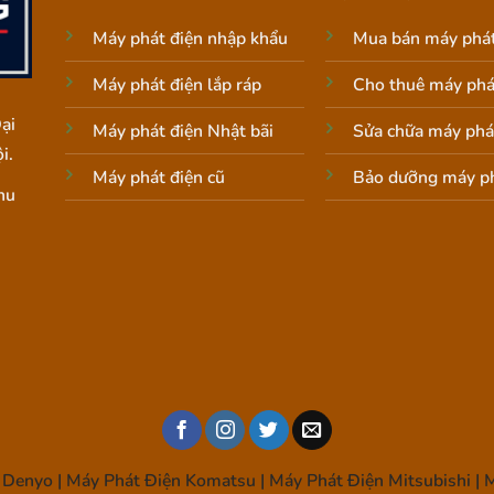
Máy phát điện nhập khẩu
Mua bán máy phát
Máy phát điện lắp ráp
Cho thuê máy phá
ại
Máy phát điện Nhật bãi
Sửa chữa máy phá
i.
Máy phát điện cũ
Bảo dưỡng máy ph
hu
Denyo | Máy Phát Điện Komatsu | Máy Phát Điện Mitsubishi | M