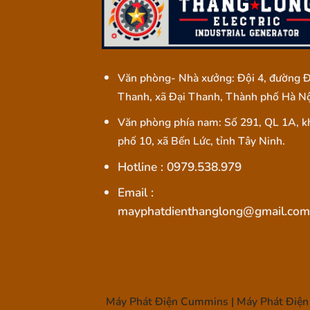
Văn phòng- Nhà xưởng: Đội 4, đường Đ
Thanh, xã Đại Thanh, Thành phố Hà Nộ
Văn phòng phía nam: Số 291, QL 1A, k
phố 10, xã Bến Lức, tỉnh Tây Ninh.
Hotline : 0979.538.979
Email :
mayphatdienthanglong@gmail.com
Máy Phát Điện Cummins | Máy Phát Điện 